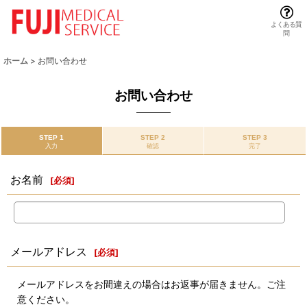
よくある質
問
ホーム
>
お問い合わせ
お問い合わせ
STEP 1
STEP 2
STEP 3
入力
確認
完了
お名前
[
必須
]
メールアドレス
[
必須
]
メールアドレスをお間違えの場合はお返事が届きません。ご注
意ください。