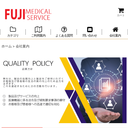
製造販売許可取得済 正規医療機器メーカー 株式会社富士メディカルサービス
カート
カテゴリ
ご利用案内
よくある質問
問い合わせ
会社案内
ホーム
>
会社案内